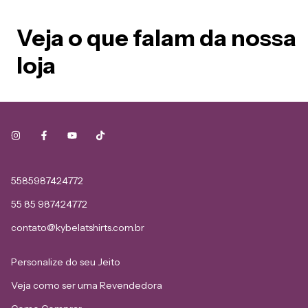
Veja o que falam da nossa
loja
5585987424772
55 85 987424772
contato@kybelatshirts.com.br
Personalize do seu Jeito
Veja como ser uma Revendedora