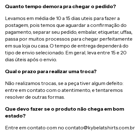
Quanto tempo demora pra chegar o pedido?
Levamos em média de 10 a 15 dias uteis para fazer a
postagem, pois temos que aguardar a confirmação do
pagamento, separar seu pedido, embalar, etiquetar, uffaa,,
passa por muitos processos para chegar perfeitamente
em sua loja ou casa. O tempo de entrega dependerá do
tipo de envio selecionado. Em geral, leva entre 15 e 20
dias úteis após o envio.
Qual o prazo para realizar uma troca?
Não realizamos trocas, se a peça tiver algum defeito:
entre em contato com o atentimento, e tentaremos
resolver de outras formas.
Que devo fazer se o produto não chega em bom
estado?
Entre em contato com no
contato@kybelatshirts.com.br