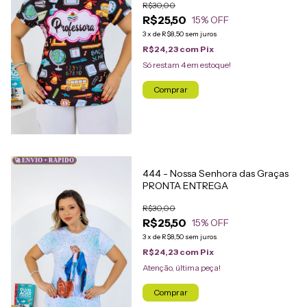
R$30,00
R$25,50
15
% OFF
3
x
de
R$8,50
sem juros
R$24,23
com
Pix
Só restam
4
em estoque!
Comprar
🚀 ENVIO + RÁPIDO
444 - Nossa Senhora das Graças
PRONTA ENTREGA
R$30,00
R$25,50
15
% OFF
3
x
de
R$8,50
sem juros
R$24,23
com
Pix
Atenção, última peça!
Comprar