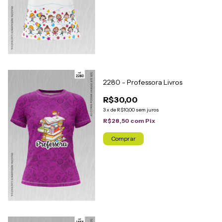
2280 - Professora Livros
R$30,00
3
x
de
R$10,00
sem juros
R$28,50
com
Pix
Comprar