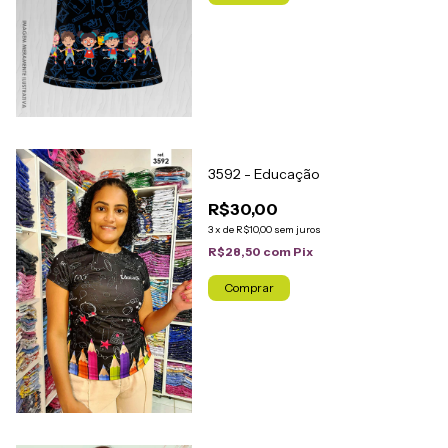
3592 - Educação
R$30,00
3
x
de
R$10,00
sem juros
R$28,50
com
Pix
Comprar