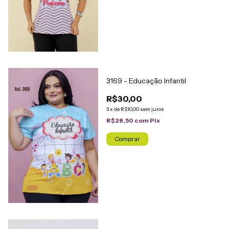
3169 - Educação Infantil
R$30,00
3
x
de
R$10,00
sem juros
R$28,50
com
Pix
Comprar