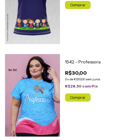
Comprar
1542 - Professora
R$30,00
3
x
de
R$10,00
sem juros
R$28,50
com
Pix
Comprar