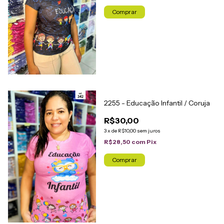
Comprar
2255 - Educação Infantil / Coruja
R$30,00
3
x
de
R$10,00
sem juros
R$28,50
com
Pix
Comprar