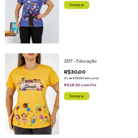
Comprar
2517 - Educação
R$30,00
3
x
de
R$10,00
sem juros
R$28,50
com
Pix
Comprar