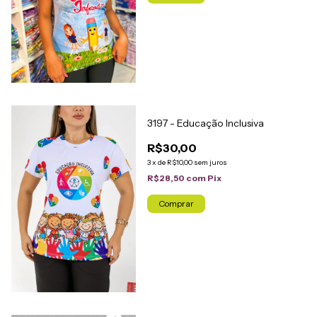
3197 - Educação Inclusiva
R$30,00
3
x
de
R$10,00
sem juros
R$28,50
com
Pix
Comprar