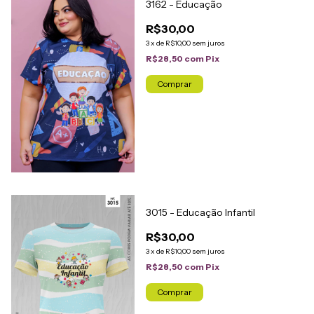
3162 - Educação
R$30,00
3
x
de
R$10,00
sem juros
R$28,50
com
Pix
Comprar
3015 - Educação Infantil
R$30,00
3
x
de
R$10,00
sem juros
R$28,50
com
Pix
Comprar