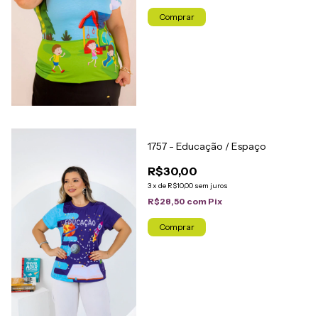
Comprar
1757 - Educação / Espaço
R$30,00
3
x
de
R$10,00
sem juros
R$28,50
com
Pix
Comprar