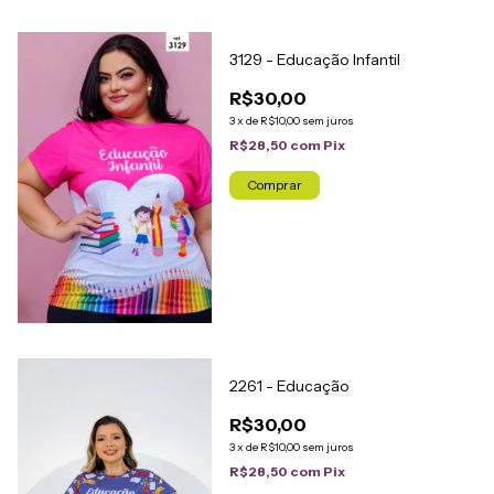
3129 - Educação Infantil
R$30,00
3
x
de
R$10,00
sem juros
R$28,50
com
Pix
Comprar
2261 - Educação
R$30,00
3
x
de
R$10,00
sem juros
R$28,50
com
Pix