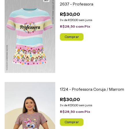
2637 - Professora
R$30,00
3
x
de
R$10,00
sem juros
R$28,50
com
Pix
Comprar
1724 - Professora Coruja / Marrom
R$30,00
3
x
de
R$10,00
sem juros
R$28,50
com
Pix
Comprar