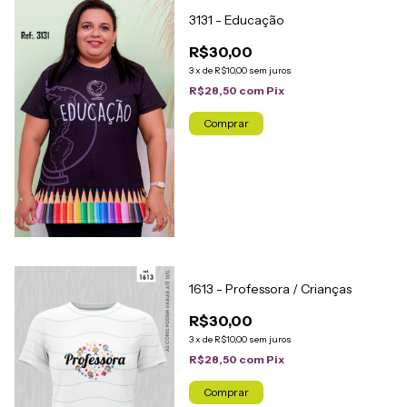
3131 - Educação
R$30,00
3
x
de
R$10,00
sem juros
R$28,50
com
Pix
Comprar
1613 - Professora / Crianças
R$30,00
3
x
de
R$10,00
sem juros
R$28,50
com
Pix
Comprar