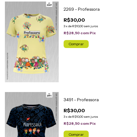
2269 - Professora
R$30,00
3
x
de
R$10,00
sem juros
R$28,50
com
Pix
Comprar
3491 - Professora
R$30,00
3
x
de
R$10,00
sem juros
R$28,50
com
Pix
Comprar