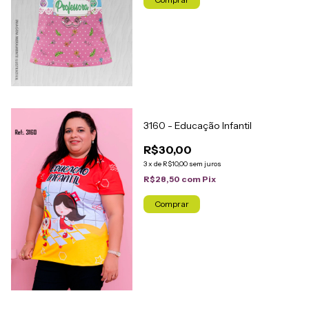
3160 - Educação Infantil
R$30,00
3
x
de
R$10,00
sem juros
R$28,50
com
Pix
Comprar