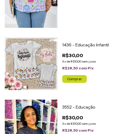
1436 - Educação Infantil
R$30,00
3
x
de
R$10,00
sem juros
R$28,50
com
Pix
Comprar
3552 - Educação
R$30,00
3
x
de
R$10,00
sem juros
R$28,50
com
Pix