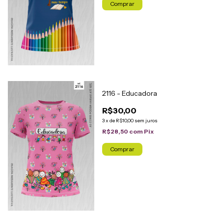
Comprar
2116 - Educadora
R$30,00
3
x
de
R$10,00
sem juros
R$28,50
com
Pix
Comprar