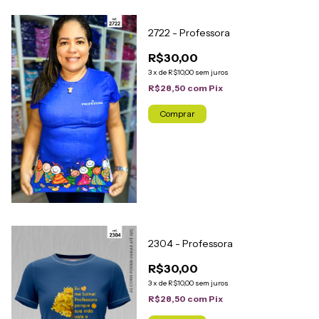
2722 - Professora
R$30,00
3
x
de
R$10,00
sem juros
R$28,50
com
Pix
Comprar
2304 - Professora
R$30,00
3
x
de
R$10,00
sem juros
R$28,50
com
Pix