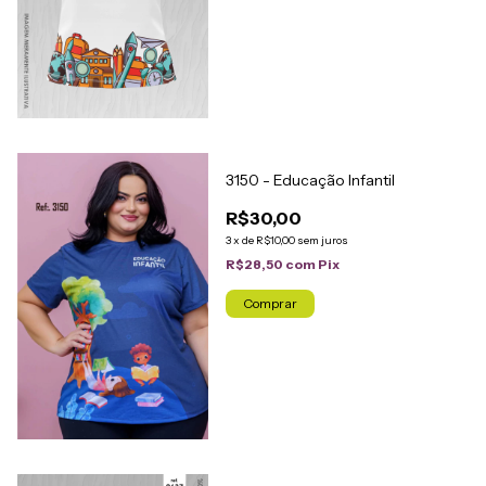
3150 - Educação Infantil
R$30,00
3
x
de
R$10,00
sem juros
R$28,50
com
Pix
Comprar