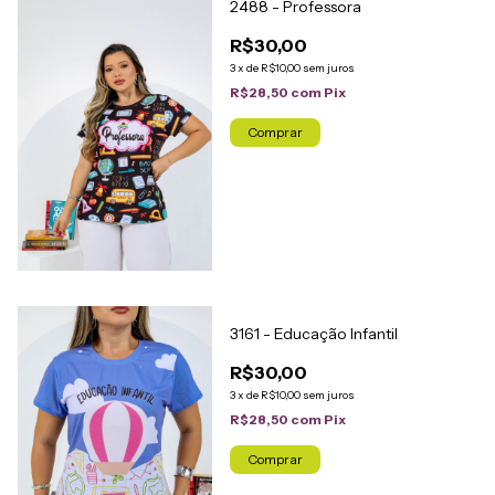
2488 - Professora
R$30,00
3
x
de
R$10,00
sem juros
R$28,50
com
Pix
Comprar
3161 - Educação Infantil
R$30,00
3
x
de
R$10,00
sem juros
R$28,50
com
Pix
Comprar