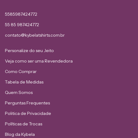
5585987424772
55 85 987424772
contato@kybelatshirts.com.br
Personalize do seu Jeito
Veja como ser uma Revendedora
Como Comprar
Tabela de Medidas
Quem Somos
Perguntas Frequentes
Politica de Privacidade
Políticas de Trocas
Blog da Kybela