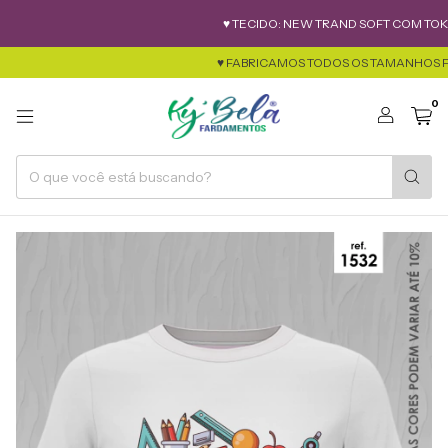
♥ TECIDO: NEW TRAND SOFT COM TOK DE AL
♥ FABRICAMOS TODOS OS TAMANHOS FEMINIMO 
0