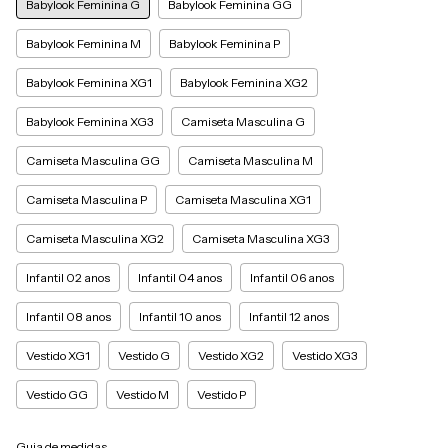
Babylook Feminina G
Babylook Feminina GG
Babylook Feminina M
Babylook Feminina P
Babylook Feminina XG1
Babylook Feminina XG2
Babylook Feminina XG3
Camiseta Masculina G
Camiseta Masculina GG
Camiseta Masculina M
Camiseta Masculina P
Camiseta Masculina XG1
Camiseta Masculina XG2
Camiseta Masculina XG3
Infantil 02 anos
Infantil 04 anos
Infantil 06 anos
Infantil 08 anos
Infantil 10 anos
Infantil 12 anos
Vestido XG1
Vestido G
Vestido XG2
Vestido XG3
Vestido GG
Vestido M
Vestido P
Guia de medidas