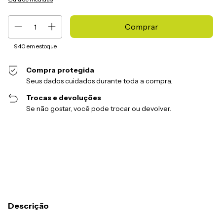
940
em estoque
Compra protegida
Seus dados cuidados durante toda a compra.
Trocas e devoluções
Se não gostar, você pode trocar ou devolver.
Entregas para o CEP:
Alterar CEP
Calcular
Descrição