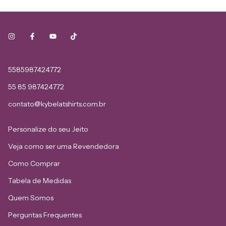
5585987424772
55 85 987424772
contato@kybelatshirts.com.br
Personalize do seu Jeito
Veja como ser uma Revendedora
Como Comprar
Tabela de Medidas
Quem Somos
Perguntas Frequentes