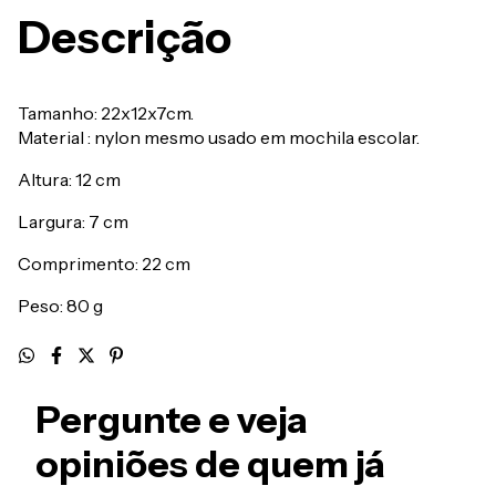
Descrição
Tamanho: 22x12x7cm.
Material : nylon mesmo usado em mochila escolar.
Altura: 12 cm
Largura: 7 cm
Comprimento: 22 cm
Peso: 80 g
Pergunte e veja
opiniões de quem já