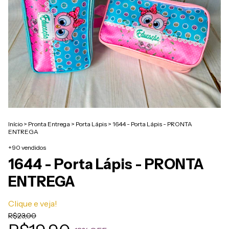
Início
>
Pronta Entrega
>
Porta Lápis
>
1644 - Porta Lápis - PRONTA
ENTREGA
+90 vendidos
1644 - Porta Lápis - PRONTA
ENTREGA
Clique e veja!
R$23,00