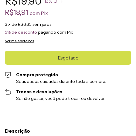
R$19,90
13
% OFF
R$18,91
com
Pix
3
x de
R$6,63
sem juros
5% de desconto
pagando com Pix
Ver mais detalhes
Compra protegida
Seus dados cuidados durante toda a compra.
Trocas e devoluções
Se não gostar, você pode trocar ou devolver.
Descrição