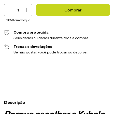
2858
em estoque
Compra protegida
Seus dados cuidados durante toda a compra.
Trocas e devoluções
Se não gostar, você pode trocar ou devolver.
Entregas para o CEP:
Alterar CEP
Calcular
Descrição