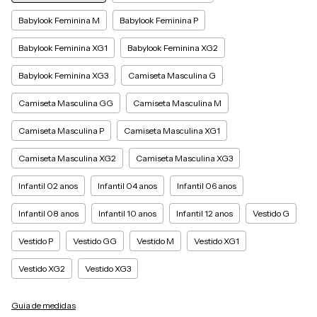
Babylook Feminina M
Babylook Feminina P
Babylook Feminina XG1
Babylook Feminina XG2
Babylook Feminina XG3
Camiseta Masculina G
Camiseta Masculina GG
Camiseta Masculina M
Camiseta Masculina P
Camiseta Masculina XG1
Camiseta Masculina XG2
Camiseta Masculina XG3
Infantil 02 anos
Infantil 04 anos
Infantil 06 anos
Infantil 08 anos
Infantil 10 anos
Infantil 12 anos
Vestido G
Vestido P
Vestido GG
Vestido M
Vestido XG1
Vestido XG2
Vestido XG3
Guia de medidas