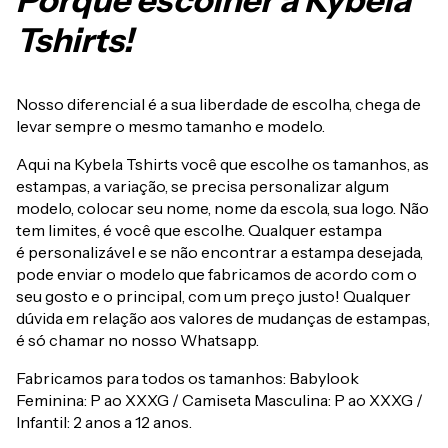
Porque escolher a Kybela
Tshirts!
Nosso diferencial é a sua liberdade de escolha, chega de
levar sempre o mesmo tamanho e modelo.
Aqui na Kybela Tshirts você que escolhe os tamanhos, as
estampas, a variação, se precisa personalizar algum
modelo, colocar seu nome, nome da escola, sua logo. Não
tem limites, é você que escolhe. Qualquer estampa
é personalizável e se não encontrar a estampa desejada,
pode enviar o modelo que fabricamos de acordo com o
seu gosto e o principal, com um preço justo! Qualquer
dúvida em relação aos valores de mudanças de estampas,
é só chamar no nosso Whatsapp.
Fabricamos para todos os tamanhos: Babylook
Feminina: P ao XXXG / Camiseta Masculina: P ao XXXG /
Infantil: 2 anos a 12 anos.