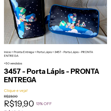
Início
>
Pronta Entrega
>
Porta Lápis
>
3457 - Porta Lápis - PRONTA
ENTREGA
+50 vendidos
3457 - Porta Lápis - PRONTA
ENTREGA
Clique e veja!
R$23,00
R$19,90
13
% OFF