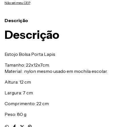
Não sei meu CEP
Descrição
Descrição
Estojo Bolsa Porta Lapis
Tamanho: 22x12x7cm.
Material : nylon mesmo usado em mochila escolar.
Altura: 12 cm
Largura: 7 cm
Comprimento: 22 cm
Peso: 80 g