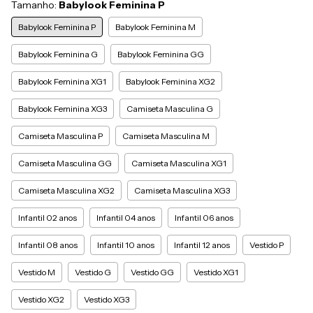
Tamanho:
Babylook Feminina P
Babylook Feminina P
Babylook Feminina M
Babylook Feminina G
Babylook Feminina GG
Babylook Feminina XG1
Babylook Feminina XG2
Babylook Feminina XG3
Camiseta Masculina G
Camiseta Masculina P
Camiseta Masculina M
Camiseta Masculina GG
Camiseta Masculina XG1
Camiseta Masculina XG2
Camiseta Masculina XG3
Infantil 02 anos
Infantil 04 anos
Infantil 06 anos
Infantil 08 anos
Infantil 10 anos
Infantil 12 anos
Vestido P
Vestido M
Vestido G
Vestido GG
Vestido XG1
Vestido XG2
Vestido XG3