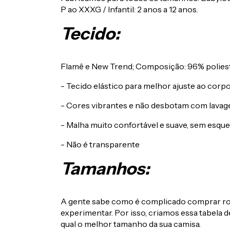
P ao XXXG / Infantil: 2 anos a 12 anos.
Tecido:
Flamê e New Trend; Composição: 96% poliest
- Tecido elástico para melhor ajuste ao corpo
- Cores vibrantes e não desbotam com lavag
- Malha muito confortável e suave, sem esque
- Não é transparente
Tamanhos:
A gente sabe como é complicado comprar ro
experimentar. Por isso, criamos essa tabela de
qual o melhor tamanho da sua camisa.