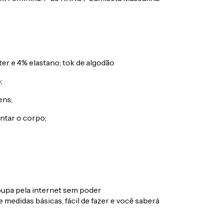
er e 4% elastano; tok de algodão
;
ens;
ntar o corpo;
upa pela internet sem poder
 medidas básicas, fácil de fazer e você saberá