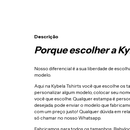
Descrição
Porque escolher a Kyb
Nosso diferencial é a sua liberdade de esco
modelo.
Aqui na Kybela Tshirts você que escolhe os t
personalizar algum modelo, colocar seu nome,
você que escolhe. Qualquer estampa é person
desejada, pode enviar o modelo que fabricamo
com um preço justo! Qualquer dúvida em rela
só chamar no nosso Whatsapp.
Fabricamos para todos os tamanhos: Babyloo