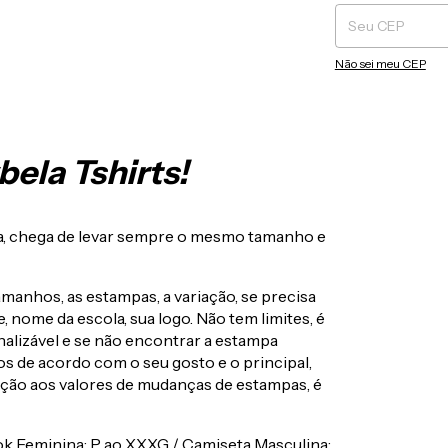
Não sei meu CEP
ela Tshirts!
lha, chega de levar sempre o mesmo tamanho e
amanhos, as estampas, a variação, se precisa
 nome da escola, sua logo. Não tem limites, é
alizável e se não encontrar a estampa
s de acordo com o seu gosto e o principal,
ção aos valores de mudanças de estampas, é
k Feminina: P ao XXXG / Camiseta Masculina: