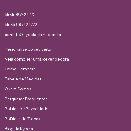
5585987424772
55 85 987424772
contato@kybelatshirts.com.br
Personalize do seu Jeito
Veja como ser uma Revendedora
Como Comprar
Tabela de Medidas
Quem Somos
Perguntas Frequentes
Politica de Privacidade
Políticas de Trocas
Blog da Kybela