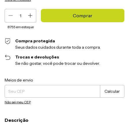
8755
em estoque
Compra protegida
Seus dados cuidados durante toda a compra.
Trocas e devoluções
Se não gostar, você pode trocar ou devolver.
Entregas para o CEP:
Alterar CEP
Meios de envio
Calcular
Não sei meu CEP
Descrição