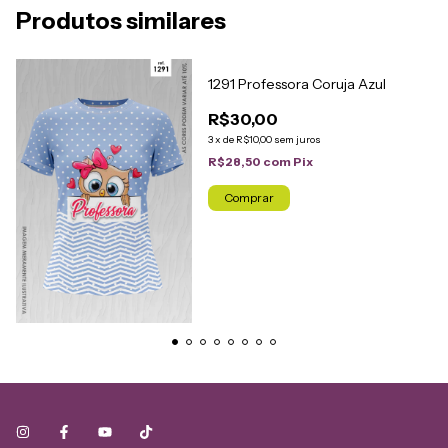
Produtos similares
1291 Professora Coruja Azul
R$30,00
3
x
de
R$10,00
sem juros
R$28,50
com
Pix
Comprar