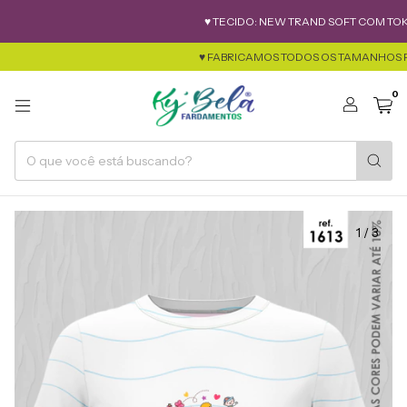
♥ TECIDO: NEW TRAND SOFT COM TOK DE AL
♥ FABRICAMOS TODOS OS TAMANHOS FEMINIMO 
0
1
/
3