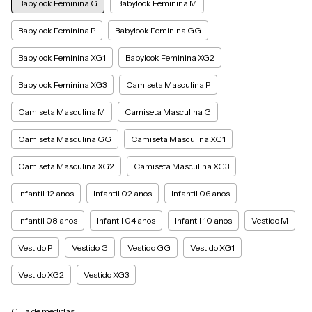
Babylook Feminina G
Babylook Feminina M
Babylook Feminina P
Babylook Feminina GG
Babylook Feminina XG1
Babylook Feminina XG2
Babylook Feminina XG3
Camiseta Masculina P
Camiseta Masculina M
Camiseta Masculina G
Camiseta Masculina GG
Camiseta Masculina XG1
Camiseta Masculina XG2
Camiseta Masculina XG3
Infantil 12 anos
Infantil 02 anos
Infantil 06 anos
Infantil 08 anos
Infantil 04 anos
Infantil 10 anos
Vestido M
Vestido P
Vestido G
Vestido GG
Vestido XG1
Vestido XG2
Vestido XG3
Guia de medidas